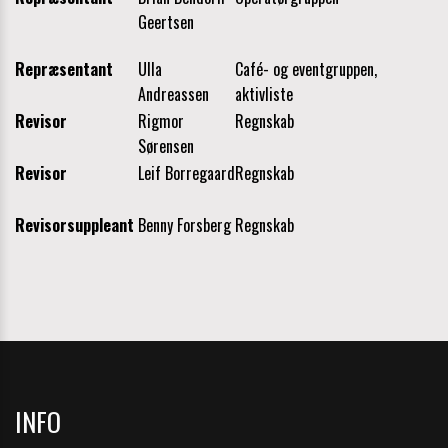
Geertsen
Repræsentant
Ulla
Café- og eventgruppen,
Andreassen
aktivliste
Revisor
Rigmor
Regnskab
Sørensen
Revisor
Leif Borregaard
Regnskab
Revisorsuppleant
Benny Forsberg
Regnskab
INFO